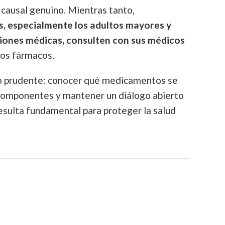
 causal genuino. Mientras tanto,
s, especialmente los adultos mayores y
ciones médicas, consulten con sus médicos
tos fármacos.
no prudente: conocer qué medicamentos se
componentes y mantener un diálogo abierto
resulta fundamental para proteger la salud