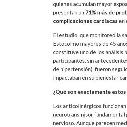
quienes acumulan mayor expos
presentan un
71% más de prob
complicaciones cardíacas
en 
El estudio, que monitoreó la 
Estocolmo mayores de 45 años 
constituye uno de los análisis
participantes, sin antecedente
de hipertensión), fueron segu
impactaban en su bienestar car
¿Qué son exactamente estos
Los anticolinérgicos funcionan 
neurotransmisor fundamental p
nervioso. Aunque parecen medi