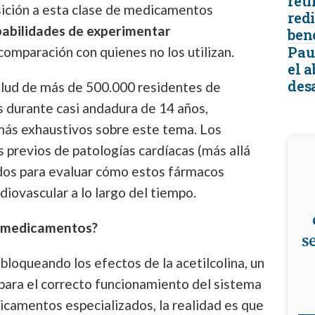
reti
ición a esta clase de medicamentos
redi
abilidades de experimentar
ben
Pau
comparación con quienes no los utilizan.
el 
desa
salud de más de 500.000 residentes de
durante casi andadura de 14 años,
 más exhaustivos sobre este tema. Los
s previos de patologías cardíacas (más allá
idos para evaluar cómo estos fármacos
diovascular a lo largo del tiempo.
 medicamentos?
s
bloqueando los efectos de la acetilcolina, un
ara el correcto funcionamiento del sistema
camentos especializados, la realidad es que