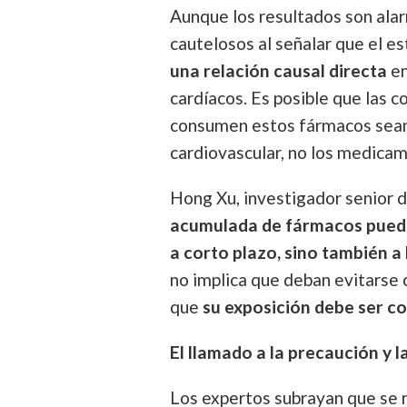
Aunque los resultados son ala
cautelosos al señalar que el e
una relación causal directa
en
cardíacos. Es posible que las
consumen estos fármacos sean 
cardiovascular, no los medicam
Hong Xu, investigador senior d
acumulada de fármacos puede 
a corto plazo, sino también a
no implica que deban evitars
que
su exposición debe ser 
El llamado a la precaución y l
Los expertos subrayan que se r