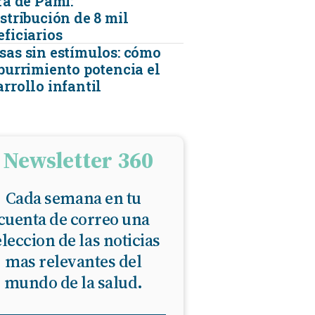
ra de Pami:
stribución de 8 mil
eficiarios
sas sin estímulos: cómo
aburrimiento potencia el
rrollo infantil
Newsletter 360
Cada semana en tu
cuenta de correo una
eleccion de las noticias
mas relevantes del
mundo de la salud.