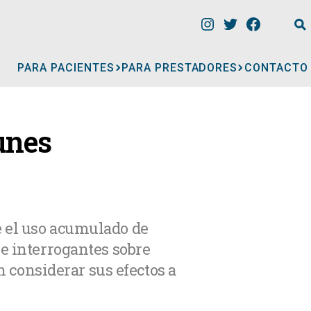
PARA PACIENTES
PARA PRESTADORES
CONTACTO
INFORMACIÓN
unes
CLÍNICAS
CONSULTORIOS
e el uso acumulado de
re interrogantes sobre
A
MÉDICOS
considerar sus efectos a
GERIÁTRICOS