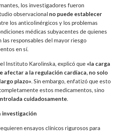
rmantes, los investigadores fueron
studio observacional
no puede establecer
tre los anticolinérgicos y los problemas
 condiciones médicas subyacentes de quienes
las responsables del mayor riesgo
entos en sí.
el Instituto Karolinska, explicó que
«la carga
afectar a la regulación cardíaca, no solo
 largo plazo»
. Sin embargo, enfatizó que esto
e completamente estos medicamentos, sino
controlada cuidadosamente
.
a investigación
equieren ensayos clínicos rigurosos para