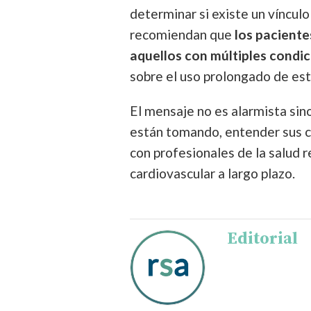
determinar si existe un vínculo
recomiendan que
los paciente
aquellos con múltiples condi
sobre el uso prolongado de es
El mensaje no es alarmista si
están tomando, entender sus 
con profesionales de la salud 
cardiovascular a largo plazo.
Editorial