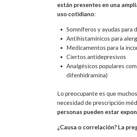
están presentes en una ampli
uso cotidiano
:
Somníferos y ayudas para 
Antihistamínicos para alerg
Medicamentos para la incon
Ciertos antidepresivos
Analgésicos populares com
difenhidramina)
Lo preocupante es que muchos 
necesidad de prescripción médi
personas pueden estar exponi
¿Causa o correlación? La pre