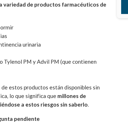
a variedad de productos farmacéuticos de
dormir
ias
tinencia urinaria
o Tylenol PM y Advil PM (que contienen
de estos productos están disponibles sin
ca, lo que significa que
millones de
éndose a estos riesgos sin saberlo
.
gunta pendiente