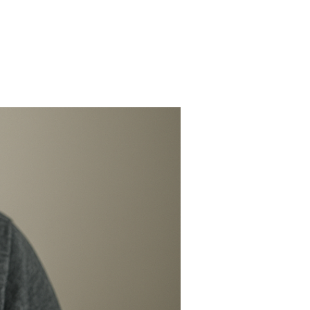
FARMACIAS
FERTILIDAD
IMAGENES MEDICAS
OBRAS SOCIALES
LABORATORIOS
ORTOPEDIAS
ÓPTICAS