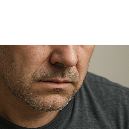
TRICIA
ONCOLOGÍA
RÍA
PSICOLOGÍA