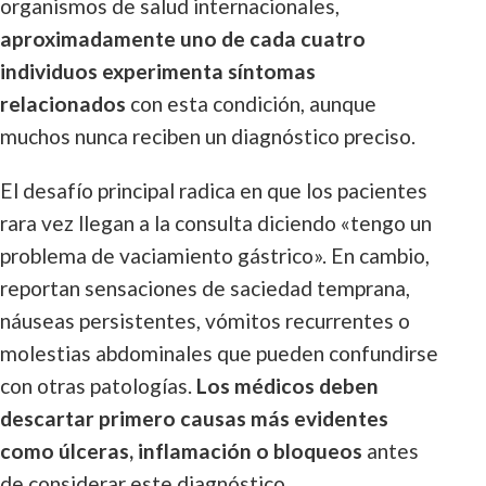
organismos de salud internacionales,
aproximadamente uno de cada cuatro
individuos experimenta síntomas
relacionados
con esta condición, aunque
muchos nunca reciben un diagnóstico preciso.
El desafío principal radica en que los pacientes
rara vez llegan a la consulta diciendo «tengo un
problema de vaciamiento gástrico». En cambio,
reportan sensaciones de saciedad temprana,
náuseas persistentes, vómitos recurrentes o
molestias abdominales que pueden confundirse
con otras patologías.
Los médicos deben
descartar primero causas más evidentes
como úlceras, inflamación o bloqueos
antes
de considerar este diagnóstico.