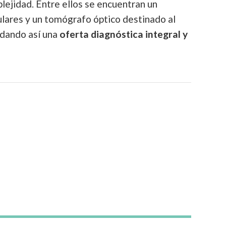
plejidad. Entre ellos se encuentran un
lares y un tomógrafo óptico destinado al
idando así una
oferta diagnóstica integral y