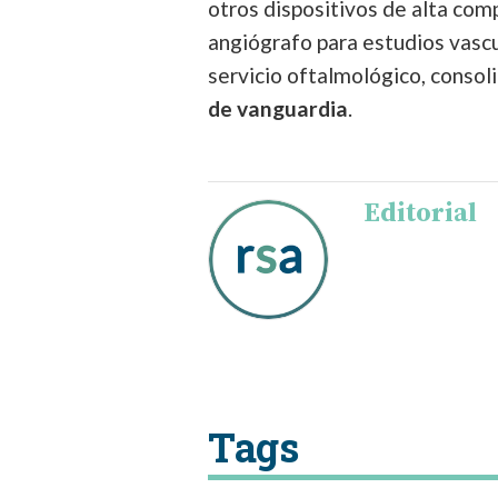
otros dispositivos de alta com
angiógrafo para estudios vascu
servicio oftalmológico, consol
de vanguardia
.
Editorial
Tags