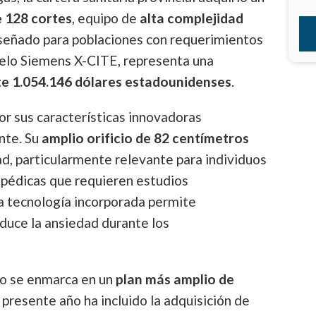
 128 cortes
, equipo de
alta complejidad
eñado para poblaciones con requerimientos
delo Siemens X-CITE, representa una
e 1.054.146 dólares estadounidenses
.
r sus características innovadoras
ente. Su
amplio orificio de 82 centímetros
ad, particularmente relevante para individuos
opédicas que requieren estudios
a tecnología incorporada permite
duce la ansiedad durante los
po se enmarca en un
plan más amplio de
presente año ha incluido la adquisición de