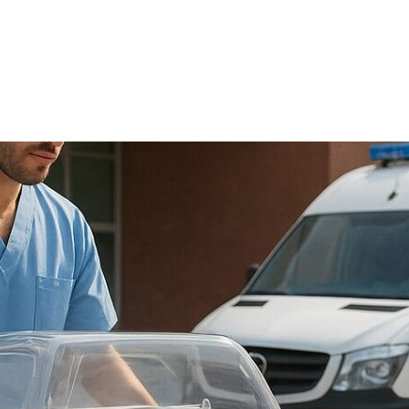
TRICIA
ONCOLOGÍA
RÍA
PSICOLOGÍA