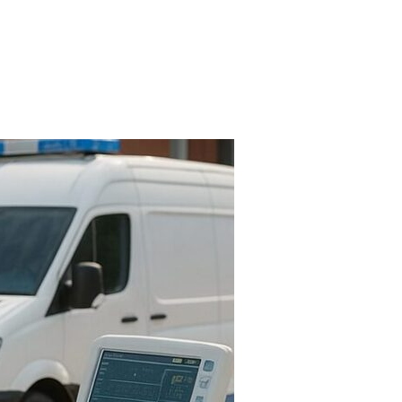
FARMACIAS
FERTILIDAD
IMAGENES MEDICAS
OBRAS SOCIALES
LABORATORIOS
ORTOPEDIAS
ÓPTICAS