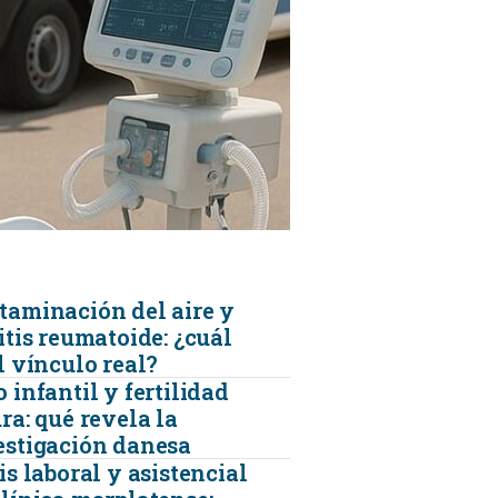
KINESIOLOGÍA
TRAUMATOLOGIA
SERVICIOS DE AMBULANCIAS
taminación del aire y
itis reumatoide: ¿cuál
l vínculo real?
 infantil y fertilidad
ra: qué revela la
estigación danesa
is laboral y asistencial