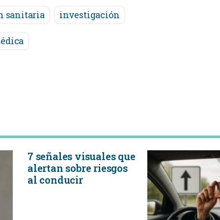
 sanitaria
investigación
médica
7 señales visuales que
alertan sobre riesgos
al conducir