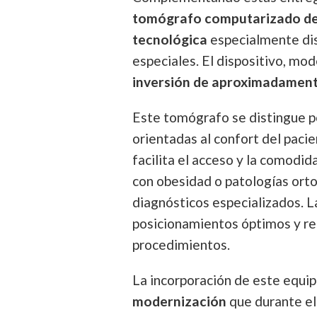
tomógrafo computarizado de
tecnológica
especialmente dis
especiales. El dispositivo, mo
inversión de aproximadament
Este tomógrafo se distingue po
orientadas al confort del paci
facilita el acceso y la comodid
con obesidad o patologías ort
diagnósticos especializados. L
posicionamientos óptimos y re
procedimientos.
La incorporación de este equi
modernización
que durante el 