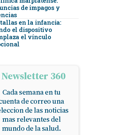
clínica marplatense:
uncias de impagos y
encias
allas en la infancia:
ndo el dispositivo
mplaza el vínculo
cional
Newsletter 360
Cada semana en tu
cuenta de correo una
eleccion de las noticias
mas relevantes del
mundo de la salud.