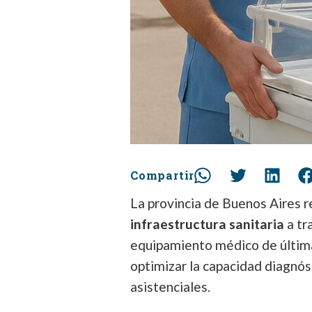
Compartir
La provincia de Buenos Aires 
infraestructura sanitaria
a tr
equipamiento médico de última
optimizar la capacidad diagnóst
asistenciales.