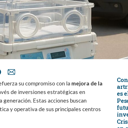
Con
refuerza su compromiso con la
mejora de la
artr
avés de inversiones estratégicas en
es e
Peso
 generación. Estas acciones buscan
futu
ica y operativa de sus principales centros
inv
Cris