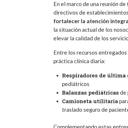
En el marco de una reunión de 
directivos de establecimientos 
fortalecer la atención integra
la situación actual de los nos
elevar la calidad de los servic
Entre los recursos entregados
práctica clínica diaria:
Respiradores de última
pediátricos
Balanzas pediátricas
de 
Camioneta utilitaria
para
traslado seguro de pacient
Complementando estas entregas,