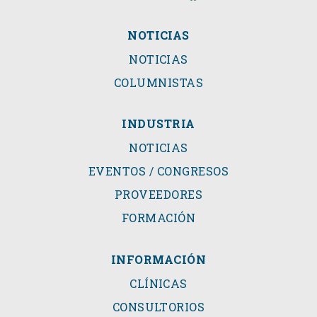
NOTICIAS
NOTICIAS
COLUMNISTAS
INDUSTRIA
NOTICIAS
EVENTOS / CONGRESOS
PROVEEDORES
FORMACIÓN
INFORMACIÓN
CLÍNICAS
CONSULTORIOS