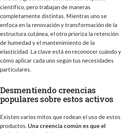
científico, pero trabajan de maneras
completamente distintas. Mientras uno se
enfoca en la renovación y transformación de la
estructura cutánea, el otro prioriza la retención
de humedad y el mantenimiento de la
elasticidad. La clave está en reconocer cuándo y
cómo aplicar cada uno según tus necesidades
particulares.
Desmentiendo creencias
populares sobre estos activos
Existen varios mitos que rodean el uso de estos
productos.
Una creencia común es que el