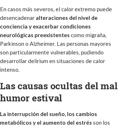
En casos más severos, el calor extremo puede
desencadenar
alteraciones del nivel de
conciencia y exacerbar condiciones
neurológicas preexistentes
como migraña,
Parkinson o Alzheimer. Las personas mayores
son particularmente vulnerables, pudiendo
desarrollar delirium en situaciones de calor
intenso.
Las causas ocultas del mal
humor estival
La interrupción del sueño, los cambios
metabólicos y el aumento del estrés
son los