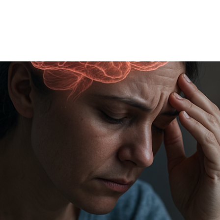
TRICIA
ONCOLOGÍA
RÍA
PSICOLOGÍA