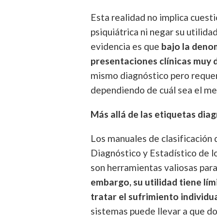
Esta realidad no implica cuest
psiquiátrica ni negar su utilida
evidencia es que
bajo la deno
presentaciones clínicas muy 
mismo diagnóstico pero requer
dependiendo de cuál sea el me
Más allá de las etiquetas dia
Los manuales de clasificación
Diagnóstico y Estadístico de l
son herramientas valiosas para
embargo, su utilidad tiene lí
tratar el sufrimiento individu
sistemas puede llevar a que do