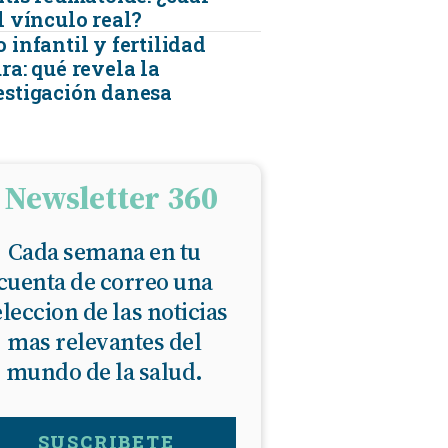
l vínculo real?
 infantil y fertilidad
ra: qué revela la
estigación danesa
Newsletter 360
Cada semana en tu
cuenta de correo una
eleccion de las noticias
mas relevantes del
mundo de la salud.
SUSCRIBETE