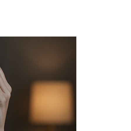
FARMACIAS
FERTILIDAD
IMAGENES MEDICAS
OBRAS SOCIALES
LABORATORIOS
ORTOPEDIAS
ÓPTICAS