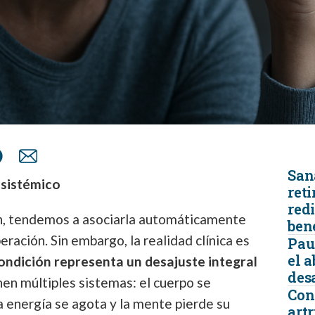
San
 sistémico
reti
redi
, tendemos a asociarla automáticamente
ben
ración. Sin embargo, la realidad clínica es
Pau
el 
ondición representa un desajuste integral
desa
en múltiples sistemas: el cuerpo se
Con
la energía se agota y la mente pierde su
artr