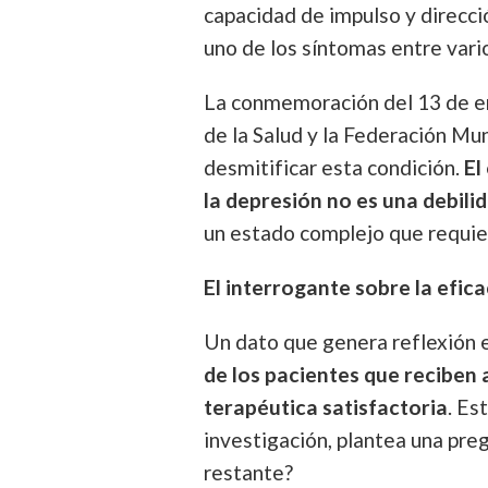
capacidad de impulso y direcci
uno de los síntomas entre vari
La conmemoración del 13 de en
de la Salud y la Federación Mu
desmitificar esta condición.
El
la depresión no es una debili
un estado complejo que requie
El interrogante sobre la efic
Un dato que genera reflexión e
de los pacientes que reciben
terapéutica satisfactoria
. Es
investigación, plantea una pr
restante?