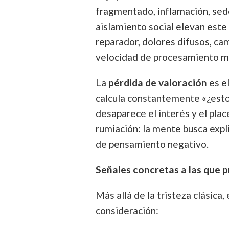
fragmentado, inflamación, sed
aislamiento social elevan este 
reparador, dolores difusos, cam
velocidad de procesamiento m
La
pérdida de valoración
es e
calcula constantemente «¿esto 
desaparece el interés y el pla
rumiación: la mente busca expl
de pensamiento negativo.
Señales concretas a las que 
Más allá de la tristeza clásica
consideración: