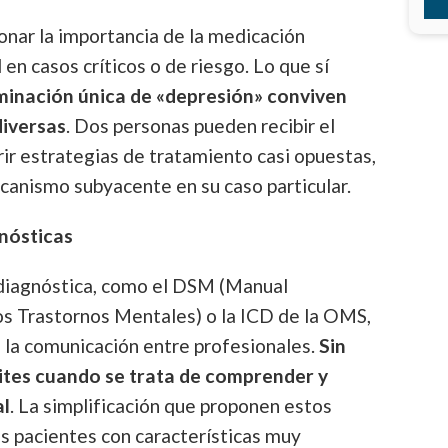
ionar la importancia de la medicación
d en casos críticos o de riesgo. Lo que sí
minación única de «depresión» conviven
diversas
. Dos personas pueden recibir el
ir estrategias de tratamiento casi opuestas,
canismo subyacente en su caso particular.
gnósticas
 diagnóstica, como el DSM (Manual
os Trastornos Mentales) o la ICD de la OMS,
 la comunicación entre profesionales.
Sin
mites cuando se trata de comprender y
al
. La simplificación que proponen estos
s pacientes con características muy