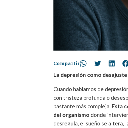
Compartir
La depresión como desajuste
Cuando hablamos de depresión
con tristeza profunda o desespe
bastante más compleja.
Esta c
del organismo
donde intervien
desregula, el sueño se altera, 