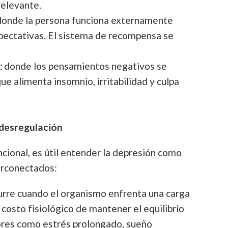
relevante.
onde la persona funciona externamente
xpectativas. El sistema de recompensa se
:
donde los pensamientos negativos se
ue alimenta insomnio, irritabilidad y culpa
 desregulación
cional, es útil entender la depresión como
erconectados:
rre cuando el organismo enfrenta una carga
l costo fisiológico de mantener el equilibrio
ores como estrés prolongado, sueño