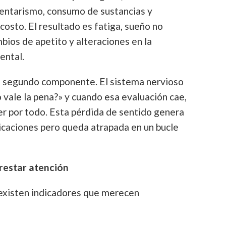
entarismo, consumo de sustancias y
costo. El resultado es fatiga, sueño no
bios de apetito y alteraciones en la
ental.
l segundo componente. El sistema nervioso
vale la pena?» y cuando esa evaluación cae,
cer por todo. Esta pérdida de sentido genera
icaciones pero queda atrapada en un bucle
prestar atención
, existen indicadores que merecen