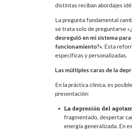
distintas reciban abordajes idé
La pregunta fundamental camb
se trata solo de preguntarse «
desreguló en mi sistema para
funcionamiento?»
. Esta refor
específicas y personalizadas.
Las múltiples caras de la dep
En la práctica clínica, es posib
presentación:
La depresión del agotam
fragmentado, despertar can
energía generalizada. En e