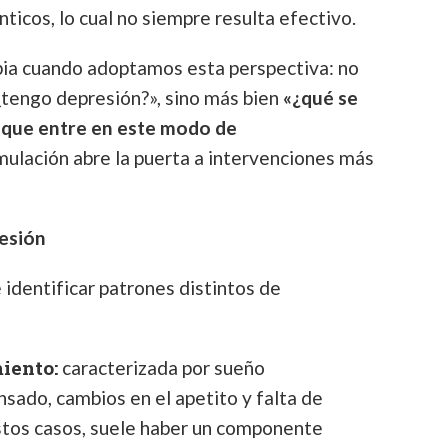
nticos, lo cual no siempre resulta efectivo.
ia cuando adoptamos esta perspectiva: no
¿tengo depresión?», sino más bien
«¿qué se
 que entre en este modo de
mulación abre la puerta a intervenciones más
resión
le identificar patrones distintos de
iento:
caracterizada por sueño
sado, cambios en el apetito y falta de
stos casos, suele haber un componente