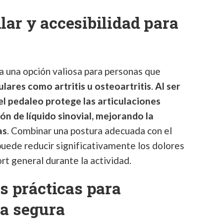
lar y accesibilidad para
a una opción valiosa para personas que
ulares como artritis u osteoartritis
.
Al ser
 el pedaleo protege las articulaciones
ón de líquido sinovial, mejorando la
as
. Combinar una postura adecuada con el
uede reducir significativamente los dolores
rt general durante la actividad.
 prácticas para
ma segura