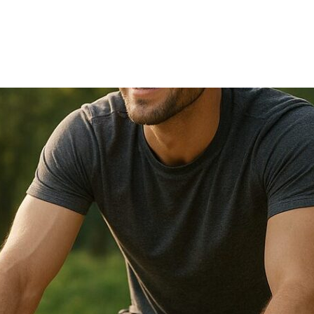
TRICIA
ONCOLOGÍA
RÍA
PSICOLOGÍA