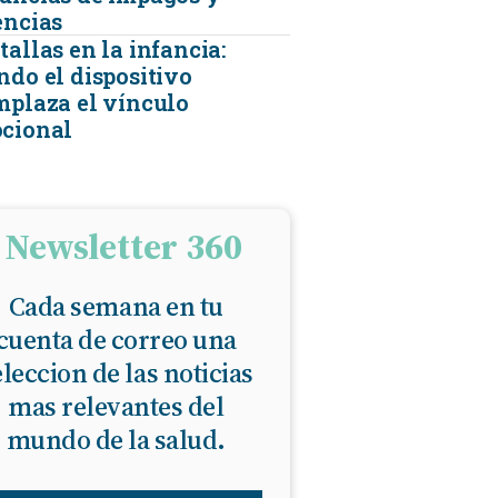
encias
allas en la infancia:
ndo el dispositivo
mplaza el vínculo
cional
Newsletter 360
Cada semana en tu
cuenta de correo una
eleccion de las noticias
mas relevantes del
mundo de la salud.