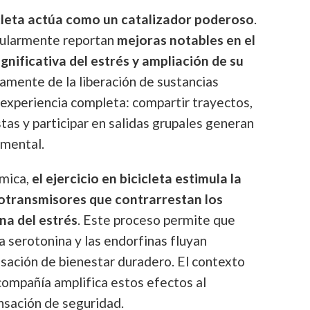
icleta actúa como un catalizador poderoso
.
gularmente reportan
mejoras notables en el
gnificativa del estrés y ampliación de su
camente de la liberación de sustancias
a experiencia completa: compartir trayectos,
tas y participar en salidas grupales generan
 mental.
ímica,
el ejercicio en bicicleta estimula la
otransmisores que contrarrestan los
na del estrés
. Este proceso permite que
a serotonina y las endorfinas fluyan
sación de bienestar duradero. El contexto
compañía amplifica estos efectos al
nsación de seguridad.