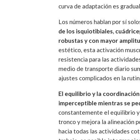
curva de adaptación es gradual
Los números hablan por sí solo
de los isquiotibiales, cuádri
robustas y con mayor amplit
estético, esta activación musc
resistencia para las actividade
medio de transporte diario sum
ajustes complicados en la rutin
El equilibrio y la coordinació
imperceptible mientras se pe
constantemente el equilibrio y
tronco y mejora la alineación 
hacia todas las actividades cot