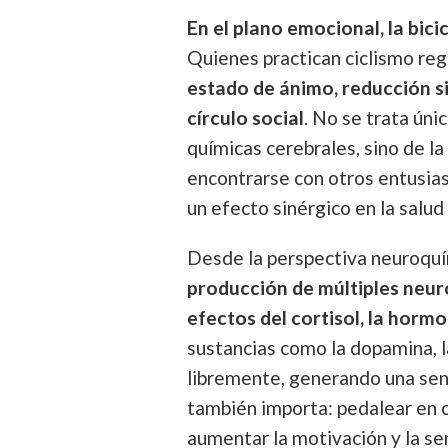
En el plano emocional, la bic
Quienes practican ciclismo re
estado de ánimo, reducción si
círculo social
. No se trata úni
químicas cerebrales, sino de l
encontrarse con otros entusias
un efecto sinérgico en la salud
Desde la perspectiva neuroqu
producción de múltiples neur
efectos del cortisol, la hormo
sustancias como la dopamina, l
libremente, generando una sen
también importa: pedalear en 
aumentar la motivación y la se