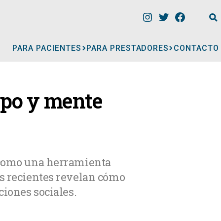
PARA PACIENTES
PARA PRESTADORES
CONTACTO
INFORMACIÓN
erpo y mente
CLÍNICAS
CONSULTORIOS
a como una herramienta
es recientes revelan cómo
A
MÉDICOS
ciones sociales.
GERIÁTRICOS