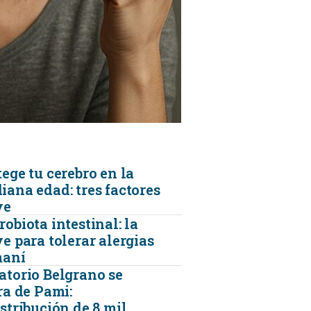
KINESIOLOGÍA
TRAUMATOLOGIA
SERVICIOS DE AMBULANCIAS
ege tu cerebro en la
iana edad: tres factores
ve
obiota intestinal: la
e para tolerar alergias
maní
atorio Belgrano se
ra de Pami:
stribución de 8 mil