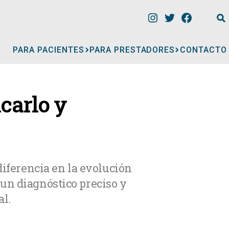
PARA PACIENTES
PARA PRESTADORES
CONTACTO
INFORMACIÓN
icarlo y
CLÍNICAS
CONSULTORIOS
diferencia en la evolución
un diagnóstico preciso y
A
MÉDICOS
al.
GERIÁTRICOS