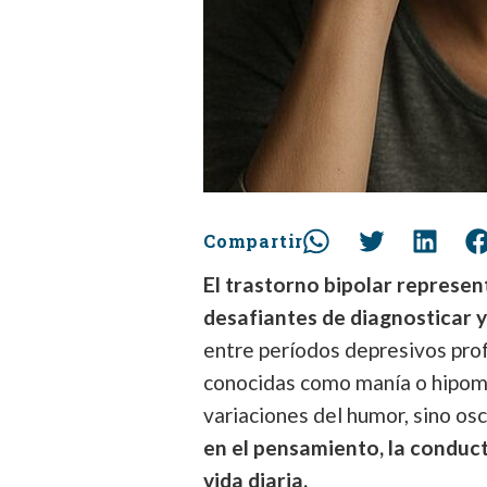
Compartir
El trastorno bipolar represen
desafiantes de diagnosticar y
entre períodos depresivos pro
conocidas como manía o hipoma
variaciones del humor, sino os
en el pensamiento, la conduct
vida diaria.