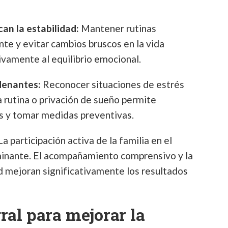
an la estabilidad:
Mantener rutinas
te y evitar cambios bruscos en la vida
ivamente al equilibrio emocional.
denantes:
Reconocer situaciones de estrés
a rutina o privación de sueño permite
os y tomar medidas preventivas.
a participación activa de la familia en el
minante. El acompañamiento comprensivo y la
 mejoran significativamente los resultados
ral para mejorar la