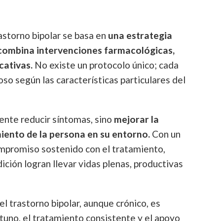
astorno bipolar se basa en
una estrategia
 combina intervenciones farmacológicas,
cativas.
No existe un protocolo único; cada
so según las características particulares del
mente reducir síntomas, sino
mejorar la
miento de la persona en su entorno.
Con un
mpromiso sostenido con el tratamiento,
ción logran llevar vidas plenas, productivas
l trastorno bipolar, aunque crónico, es
tuno, el tratamiento consistente y el apoyo