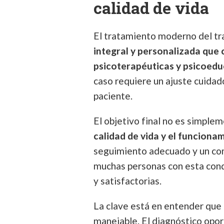
calidad de vida
El tratamiento moderno del tr
integral y personalizada que
psicoterapéuticas y psicoedu
caso requiere un ajuste cuidado
paciente.
El objetivo final no es simple
calidad de vida y el funciona
seguimiento adecuado y un co
muchas personas con esta condi
y satisfactorias.
La clave está en entender que e
manejable. El diagnóstico opor