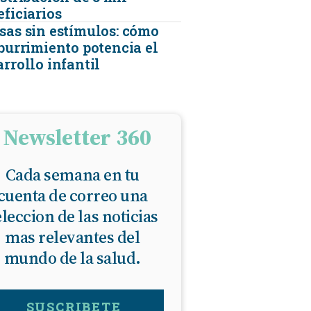
eficiarios
sas sin estímulos: cómo
aburrimiento potencia el
rrollo infantil
Newsletter 360
Cada semana en tu
cuenta de correo una
eleccion de las noticias
mas relevantes del
mundo de la salud.
SUSCRIBETE