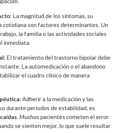
pación.
acto:
La magnitud de los síntomas, su
a cotidiana son factores determinantes. Un
rabajo, la familia o las actividades sociales
l inmediata.
l:
El tratamiento del trastorno bipolar debe
onstante. La automedicación o el abandono
bilizar el cuadro clínico de manera
péutica:
Adherir a la medicación y las
uso durante períodos de estabilidad, es
caídas.
Muchos pacientes cometen el error
ando se sienten mejor, lo que suele resultar