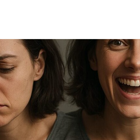
TRICIA
ONCOLOGÍA
RÍA
PSICOLOGÍA