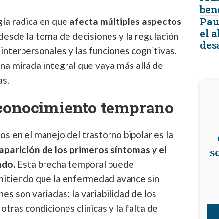
ben
Pau
gía radica en que
afecta múltiples aspectos
el 
desde la toma de decisiones y la regulación
desa
interpersonales y las funciones cognitivas.
una mirada integral que vaya más allá de
as.
econocimiento temprano
os en el manejo del trastorno bipolar es la
 aparición de los primeros síntomas y el
s
ado.
Esta brecha temporal puede
mitiendo que la enfermedad avance sin
es son variadas: la variabilidad de los
otras condiciones clínicas y la falta de