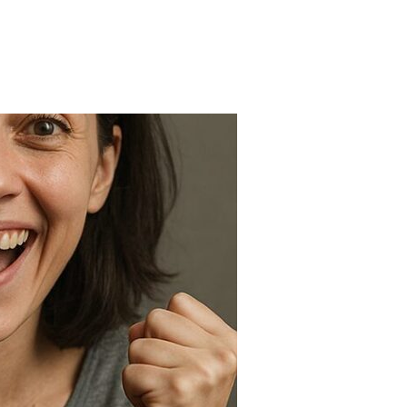
FARMACIAS
FERTILIDAD
IMAGENES MEDICAS
OBRAS SOCIALES
LABORATORIOS
ORTOPEDIAS
ÓPTICAS