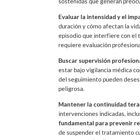
sostenidas que generan preocu
Evaluar la intensidad y el imp
duración y cómo afectan la vid
episodio que interfiere con el t
requiere evaluación profesiona
Buscar supervisión profesiona
estar bajo vigilancia médica c
del seguimiento pueden desesta
peligrosa.
Mantener la continuidad tera
intervenciones indicadas, incl
fundamental para prevenir re
de suspender el tratamiento cu