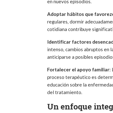
en nuevos episodios.
Adoptar hábitos que favorezc
regulares, dormir adecuadamen
cotidiana contribuye significat
Identificar factores desenca
intenso, cambios abruptos en l
anticiparse a posibles episodi
Fortalecer el apoyo familiar:
L
proceso terapéutico es deter
educación sobre la enfermedad
del tratamiento.
Un enfoque integ